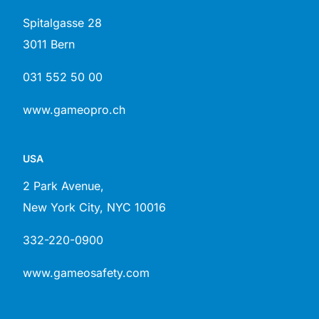
Spitalgasse 28
3011 Bern
031 552 50 00
www.gameopro.ch
USA
2 Park Avenue,
New York City, NYC 10016
332-220-0900
www.gameosafety.com