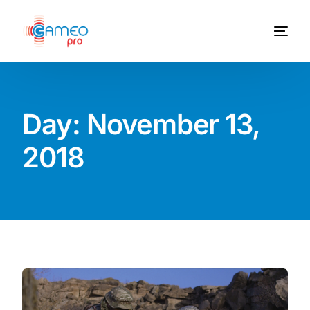
Day:
November 13,
2018