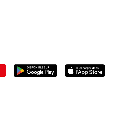
l'utilisation r
és et à la conformité de votre
ble tout smartphone.