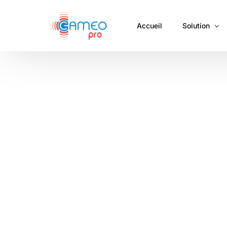
Accueil
Solution
Alerter
Localiser
Gérer les ale
Protéger vos