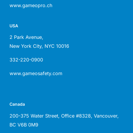
www.gameopro.ch
USA
2 Park Avenue,
New York City, NYC 10016
332-220-0900
www.gameosafety.com
Canada
200-375 Water Street, Office #8328, Vancouver,
ВС V6B 0M9