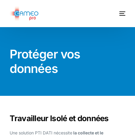
Protéger vos
données
Travailleur Isolé et données
Une solution PTI DATI nécessite
la collecte et le