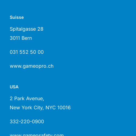
Suisse
Spitalgasse 28
3011 Bern
031 552 50 00
www.gameopro.ch
USA
2 Park Avenue,
New York City, NYC 10016
332-220-0900
www.gameosafety.com