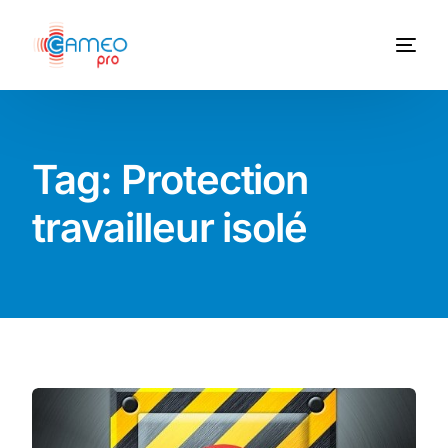
Tag:
Protection
travailleur isolé