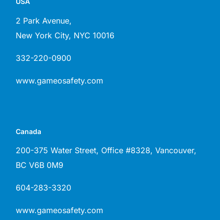
USA
2 Park Avenue,
New York City, NYC 10016
332-220-0900
www.gameosafety.com
Canada
200-375 Water Street, Office #8328, Vancouver,
ВС V6B 0M9
604-283-3320
www.gameosafety.com