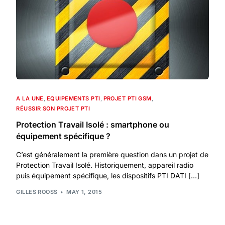
A LA UNE
,
EQUIPEMENTS PTI
,
PROJET PTI GSM
,
RÉUSSIR SON PROJET PTI
Protection Travail Isolé : smartphone ou
équipement spécifique ?
C’est généralement la première question dans un projet de
Protection Travail Isolé. Historiquement, appareil radio
puis équipement spécifique, les dispositifs PTI DATI […]
GILLES ROOSS
MAY 1, 2015