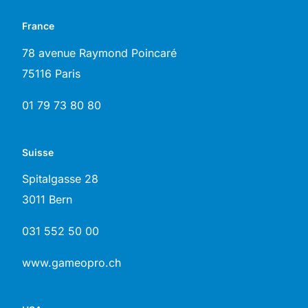
France
78 avenue Raymond Poincaré
75116 Paris
01 79 73 80 80
Suisse
Spitalgasse 28
3011 Bern
031 552 50 00
www.gameopro.ch