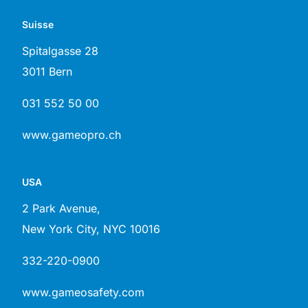
Suisse
Spitalgasse 28
3011 Bern
031 552 50 00
www.gameopro.ch
USA
2 Park Avenue,
New York City, NYC 10016
332-220-0900
www.gameosafety.com