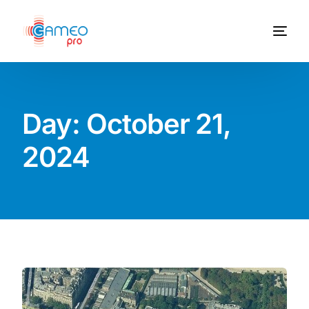
Day:
October 21,
2024