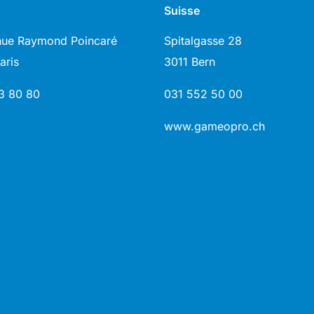
Suisse
nue Raymond Poincaré
Spitalgasse 28
aris
3011 Bern
3 80 80
031 552 50 00
www.gameopro.ch