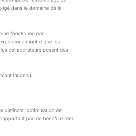
’exigé dans le domaine de la
on ne fonctionne pas :
L’expérience montre que les
 les collaborateurs posent des
ricant inconnu.
s distincts, optimisation de
e n’apportant pas de bénéfice réel