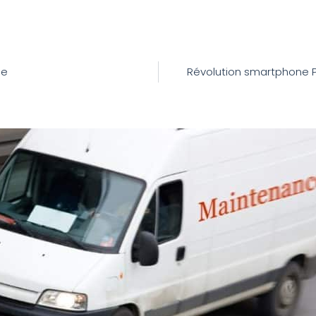
ie
Révolution smartphone PTI