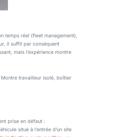
 en temps réel (fleet management),
r, il suffit par conséquent
ssant, mais l’expérience montre
ontre travailleur isolé, boîtier
ent prise en défaut :
hicule situé à l’entrée d’un site