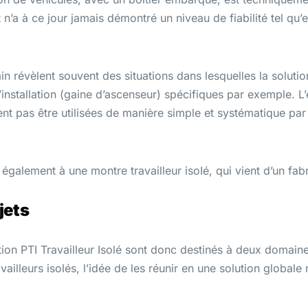
 n’a à ce jour jamais démontré un niveau de fiabilité tel qu
rain révèlent souvent des situations dans lesquelles la soluti
l’installation (gaine d’ascenseur) spécifiques par exemple. 
ent pas être utilisées de manière simple et systématique par
 également à une montre travailleur isoIé, qui vient d’un fab
jets
tion PTI Travailleur Isolé sont donc destinés à deux domaine
travailleurs isolés, l’idée de les réunir en une solution global