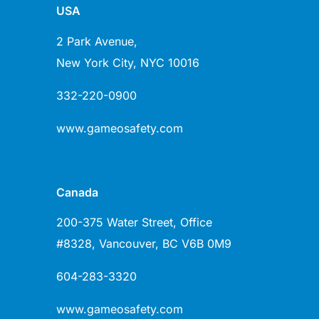
USA
2 Park Avenue,
New York City, NYC 10016
332-220-0900
www.gameosafety.com
Canada
200-375 Water Street, Office
#8328, Vancouver, ВС V6B 0M9
604-283-3320
www.gameosafety.com