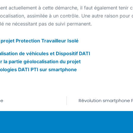
ssent actuellement à cette démarche, il faut également tenir
calisation, assimilée à un contrôle. Une autre raison pour d
olé ne nécessitant pas de suivi permanent.
projet Protection Travailleur Isolé
isation de véhicules et Dispositif DATI
a partie géolocalisation du projet
hnologies DATI PTI sur smartphone
ie
Révolution smartphone PTI