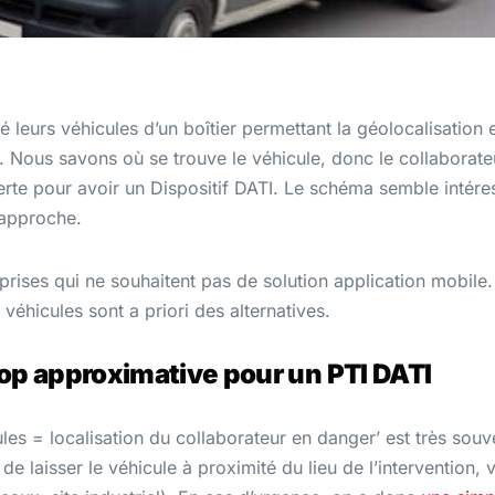
pé leurs véhicules d’un boîtier permettant la géolocalisation
. Nous savons où se trouve le véhicule, donc le collaborateu
lerte pour avoir un Dispositif DATI. Le schéma semble intére
 approche.
prises qui ne souhaitent pas de solution application mobile. M
véhicules sont a priori des alternatives.
rop approximative pour un PTI DATI
ules = localisation du collaborateur en danger’ est très souv
laisser le véhicule à proximité du lieu de l’intervention, vé