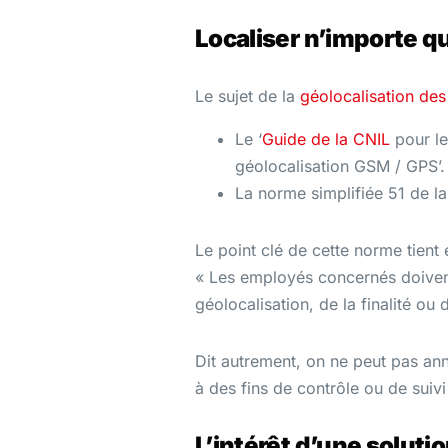
Localiser n’importe q
Le sujet de la
géolocalisation des
Le ‘
Guide de la CNIL
pour le
géolocalisation GSM / GPS’.
La norme simplifiée 51 de l
Le point clé de cette norme tient
« Les employés concernés doivent
géolocalisation, de la finalité ou 
Dit autrement, on ne peut pas anno
à des fins de contrôle ou de suiv
L’intérêt d’une soluti