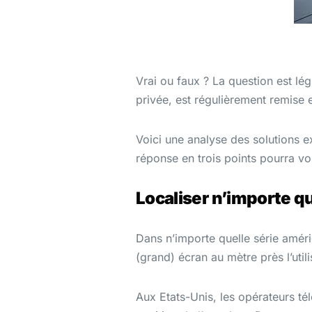
Vrai ou faux ? La question est lé
privée, est régulièrement remise e
Voici une analyse des solutions 
réponse en trois points pourra vo
Localiser n’importe 
Dans n’importe quelle série améri
(grand) écran au mètre près l’utili
Aux Etats-Unis, les opérateurs tél