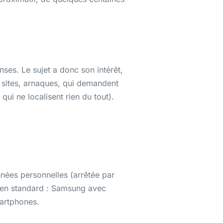
ses. Le sujet a donc son intérêt,
x sites, arnaques, qui demandent
ui ne localisent rien du tout).
nnées personnelles (arrêtée par
s en standard : Samsung avec
martphones.