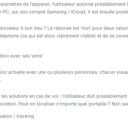
ramètres de l’appareil, l’utilisateur autorise préalablement l
un PC, sur son compte Samsung / iCloud, il est ensuite possib
aborateur à son insu ? La réponse est ‘non’ pour deux raisons
téléphone (ce qui est donc clairement visible) et de se conn
tion avec ses ‘amis’
sition actuelle avec une ou plusieurs personnes: chacun visu
.
es solutions en cas de vol : l’utilisateur doit préalablement
 position. Peut-on localiser n’importe quel portable ? Non sauf,
sation / tracking