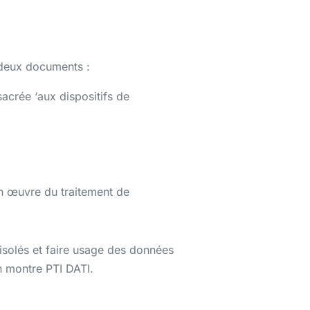
deux documents :
acrée ‘aux dispositifs de
en œuvre du traitement de
 isolés et faire usage des données
on montre PTI DATI.