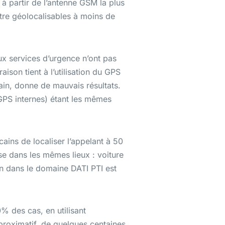
 à partir de l’antenne GSM la plus
être géolocalisables à moins de
x services d’urgence n’ont pas
aison tient à l’utilisation du GPS
ain, donne de mauvais résultats.
GPS internes) étant les mêmes
ains de localiser l’appelant à 50
se dans les mêmes lieux : voiture
ion dans le domaine DATI PTI est
% des cas, en utilisant
pproximatif, de quelques centaines