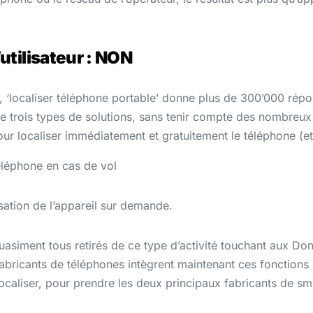
’utilisateur : NON
‘localiser téléphone portable’ donne plus de 300’000 répon
ue trois types de solutions, sans tenir compte des nombreu
r localiser immédiatement et gratuitement le téléphone (et q
téléphone en cas de vol
isation de l’appareil sur demande.
uasiment tous retirés de ce type d’activité touchant aux Do
fabricants de téléphones intègrent maintenant ces fonction
caliser, pour prendre les deux principaux fabricants de s