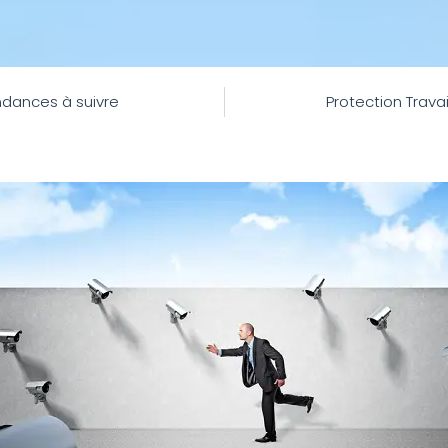
tendances à suivre
Protection Travai