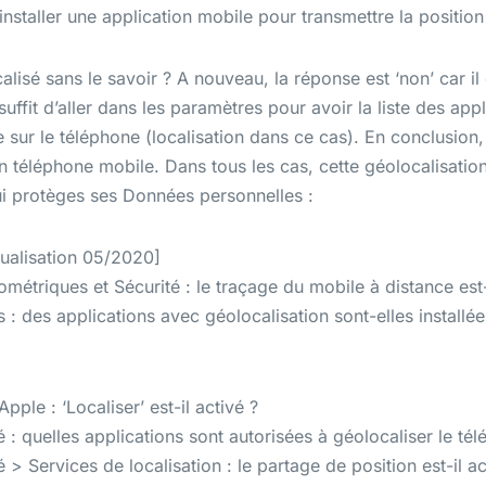
 installer une application mobile pour transmettre la positio
ocalisé sans le savoir ? A nouveau, la réponse est ‘non’ car i
suffit d’aller dans les paramètres pour avoir la liste des app
 sur le téléphone (localisation dans ce cas). En conclusion, 
n téléphone mobile. Dans tous les cas, cette géolocalisation
i protèges ses Données personnelles :
ualisation 05/2020]
métriques et Sécurité : le traçage du mobile à distance est-
 : des applications avec géolocalisation sont-elles installée
pple : ‘Localiser’ est-il activé ?
é : quelles applications sont autorisées à géolocaliser le té
 > Services de localisation : le partage de position est-il ac