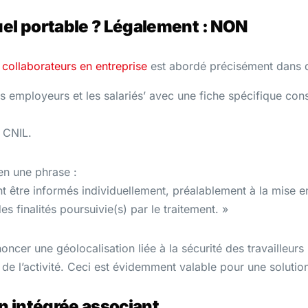
uel portable ? Légalement : NON
 collaborateurs en entreprise
est abordé précisément dans 
s employeurs et les salariés’ avec une fiche spécifique cons
a CNIL.
 en une phrase :
 être informés individuellement, préalablement à la mise 
des finalités poursuivie(s) par le traitement. »
ncer une géolocalisation liée à la sécurité des travailleurs
i de l’activité. Ceci est évidemment valable pour une soluti
on intégrée associant