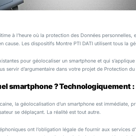
gitime à l’heure où la protection des Données personnelles, 
n cause. Les dispositifs Montre PTI DATI utilisent tous la g
existantes pour géolocaliser un smartphone et qui s’appliqu
us servir d’argumentaire dans votre projet de Protection du 
quel smartphone ? Technologiquement 
caine, la géolocalisation d’un smartphone est immédiate, pr
sateur se déplaçant. La réalité est tout autre.
éphoniques ont l’obligation légale de fournir aux services d’u