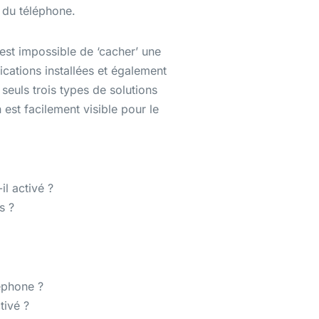
n du téléphone.
l est impossible de ‘cacher’ une
lications installées et également
seuls trois types de solutions
 est facilement visible pour le
il activé ?
s ?
léphone ?
tivé ?