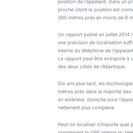
position de l’appelant. Dans un p
proche (dont la position est conn
300 mètres près en moins de 6 m
Un rapport publié en juillet 201
une précision de localisation suffi
interne du téléphone de l’appelan
Le rapport peut être extrapolé à
des deux côtés de l’Atlantique.
Dix ans plus tard, les technologi
mètres près dans la majorité des 
en extérieur, domicile pour l’appe
nettement plus complexe.
Peut-on localiser n’importe quel 
simplement le GPS interne du télé