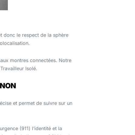
et donc le respect de la sphère
éolocalisation.
e aux montres connectées. Notre
Travailleur Isolé.
: NON
écise et permet de suivre sur un
rgence (911) l’identité et la