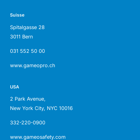
Suisse
Spitalgasse 28
3011 Bern
031 552 50 00
www.gameopro.ch
USA
2 Park Avenue,
New York City, NYC 10016
332-220-0900
www.gameosafety.com