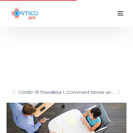
Système DATI : 5 arguments
pour convaincre
June 1, 2021
10:00 am
COVID-19 Travailleur Isolé : notre retour d’expérience
Comment lancer un projet Protection des Travailleurs Isolés ?