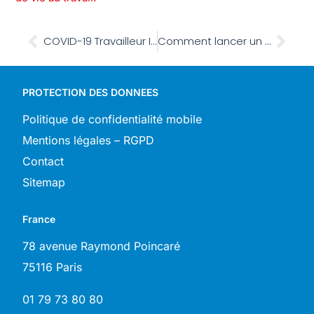
COVID-19 Travailleur Isolé : notre retour d’expérience
Comment lancer un projet Protection des Travailleurs Isolés ?
PROTECTION DES DONNEES
Politique de confidentialité mobile
Mentions légales – RGPD
Contact
Sitemap
France
78 avenue Raymond Poincaré
75116 Paris
01 79 73 80 80